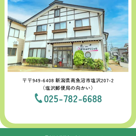
〒〒949-6408 新潟県南魚沼市塩沢207-2
（塩沢郵便局の向かい）
025-782-6688