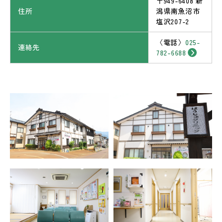
〒949-6408 新
住所
潟県南魚沼市
塩沢207-2
〈電話〉
025-
連絡先
782-6688