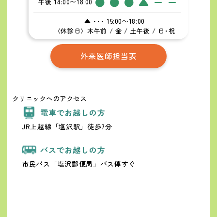
●
●
●
▲
ー
ー
午後 14:00〜18:00
▲ ･･･ 15:00～18:00
〈休診日〉木午前 / 金 / 土午後 / 日･祝
外来医師担当表
クリニックへのアクセス
電車でお越しの方
JR上越線「塩沢駅」徒歩7分
バスでお越しの方
市民バス「塩沢郵便局」バス停すぐ